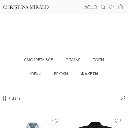
МЕНЮ
жакеты
СМОТРЕТЬ ВСЕ
ПЛАТЬЯ
ТОПЫ
ЮБКИ
БРЮКИ
ЖАКЕТЫ
FILTERS