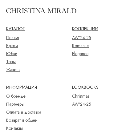
КАТАЛОГ
КОЛЛЕКЦИИ
Платья
AW'24-25
Брюки
Romantic
Юбки
Elegance
Топы
Жакеты
ИНФОРМАЦИЯ
LOOKBOOKS
О бренде
Christmas
Партнеры
AW'24-25
Оплата и доставка
Возврат и обмен
Контакты