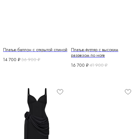
Платье-баллон с открытой спиной
Платье-футляр с высоким
разрезом по ноге
14 700
₽
36 900
₽
16 700
₽
41 900
₽