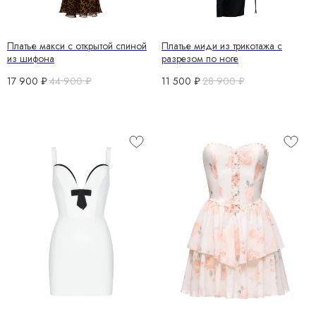
Платье макси с открытой спиной
Платье миди из трикотажа с
из шифона
разрезом по ноге
17 900
₽
44 900
₽
11 500
₽
28 900
₽