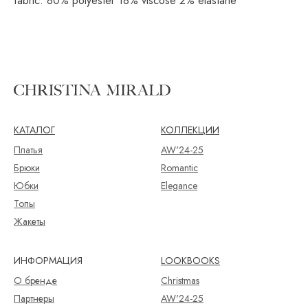
fabric: 80% polyester 18% viscose 2% elastane
КАТАЛОГ
КОЛЛЕКЦИИ
Платья
AW'24-25
Брюки
Romantic
Юбки
Elegance
Топы
Жакеты
ИНФОРМАЦИЯ
LOOKBOOKS
О бренде
Christmas
Партнеры
AW'24-25