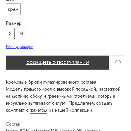
крем
Размер
S
M
Таблица размеров
СООБЩИТЬ О ПОСТУПЛЕНИИ
Кремовые брюки купажированного состава.
Модель прямого кроя с высокой посадкой, застежкой
на молнию сбоку и графичными стрелками, которые
визуально вытягивают силуэт. Предлагаем создать
комплект с
жакетом
из нашей коллекции.
Состав